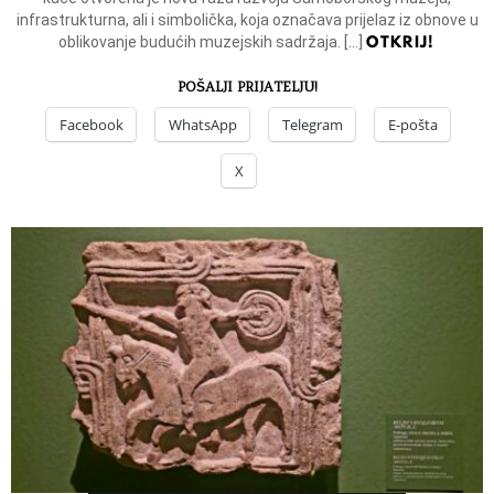
infrastrukturna, ali i simbolička, koja označava prijelaz iz obnove u
OTKRIJ!
oblikovanje budućih muzejskih sadržaja. […]
POŠALJI PRIJATELJU!
Facebook
WhatsApp
Telegram
E-pošta
X