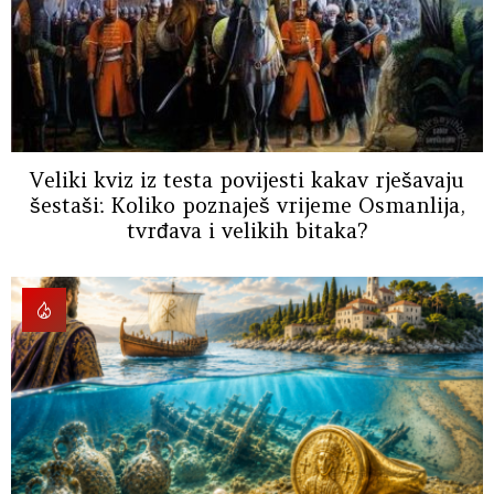
Veliki kviz iz testa povijesti kakav rješavaju
šestaši: Koliko poznaješ vrijeme Osmanlija,
tvrđava i velikih bitaka?