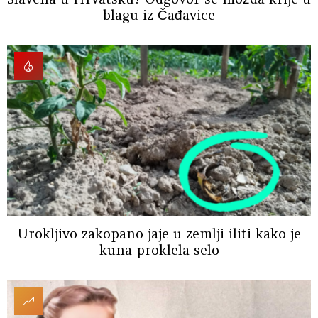
blagu iz Čađavice
Urokljivo zakopano jaje u zemlji iliti kako je
kuna proklela selo