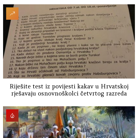
Riješite test iz povijesti kakav u Hrvatskoj
rješavaju osnovnoškolci četvrtog razreda