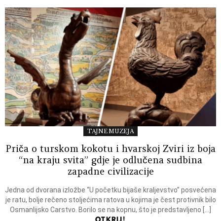
TAJNE MUZEJA
Priča o turskom kokotu i hvarskoj Zviri iz boja
“na kraju svita” gdje je odlučena sudbina
zapadne civilizacije
Jedna od dvorana izložbe “U početku bijaše kraljevstvo” posvećena
je ratu, bolje rečeno stoljećima ratova u kojima je čest protivnik bilo
Osmanlijsko Carstvo. Borilo se na kopnu, što je predstavljeno […]
OTKRIJ!