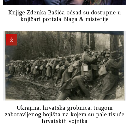
Knjige Zdenka Bašića odsad su dostupne u
knjižari portala Blaga & misterije
Ukrajina, hrvatska grobnica: tragom
zaboravljenog bojišta na kojem su pale tisuće
hrvatskih vojnika