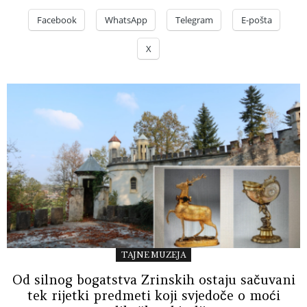
Facebook
WhatsApp
Telegram
E-pošta
X
TAJNE MUZEJA
Od silnog bogatstva Zrinskih ostaju sačuvani
tek rijetki predmeti koji svjedoče o moći