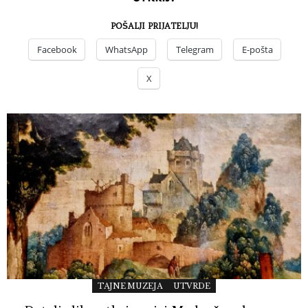
POŠALJI PRIJATELJU!
Facebook
WhatsApp
Telegram
E-pošta
X
TAJNE MUZEJA
UTVRDE