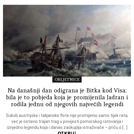
OBLJETNICE
Na današnji dan odigrana je Bitka kod Visa:
bila je to pobjeda koja je promijenila Jadran i
rodila jednu od njegovih najvećih legendi
Sukob austrijske i talijanske flote nije promijenio samo tijek rata,
već je ostavio trajan trag u povijesti pomorskog ratovanja i
iznjedrio legendu koja i danas zaokuplja istraživače – priču o […]
OTKRIJ!