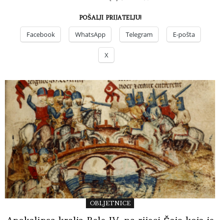
POŠALJI PRIJATELJU!
Facebook
WhatsApp
Telegram
E-pošta
X
OBLJETNICE