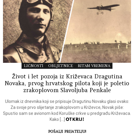
LIČNOSTI
OBLJETNICE
RITAM VREMENA
Život i let pozoja iz Križevaca Dragutina
Novaka, prvog hrvatskog pilota koji je poletio
zrakoplovom Slavoljuba Penkale
Ulomak iz dnevnika koji se pripisuje Dragutinu Novaku glasi ovako:
Za svoje prvo slijetanje zrakoplovom u Križevce, Novak piše:
Spustio sam se avionom kod Koruške crkve u predgrađu Križevaca.
OTKRIJ!
Kako […]
POŠALJI PRIJATELJU!