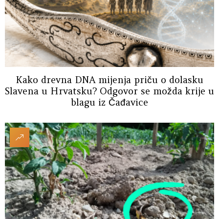
Kako drevna DNA mijenja priču o dolasku
Slavena u Hrvatsku? Odgovor se možda krije u
blagu iz Čađavice