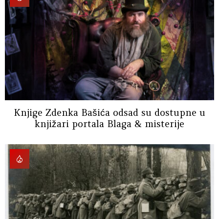
Knjige Zdenka Bašića odsad su dostupne u
knjižari portala Blaga & misterije