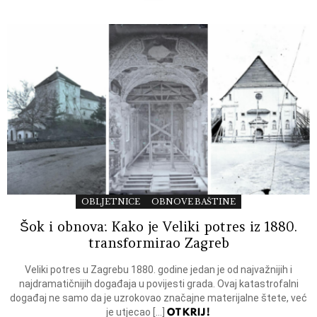
OBLJETNICE
OBNOVE BAŠTINE
Šok i obnova: Kako je Veliki potres iz 1880.
transformirao Zagreb
Veliki potres u Zagrebu 1880. godine jedan je od najvažnijih i
najdramatičnijih događaja u povijesti grada. Ovaj katastrofalni
događaj ne samo da je uzrokovao značajne materijalne štete, već
OTKRIJ!
je utjecao […]