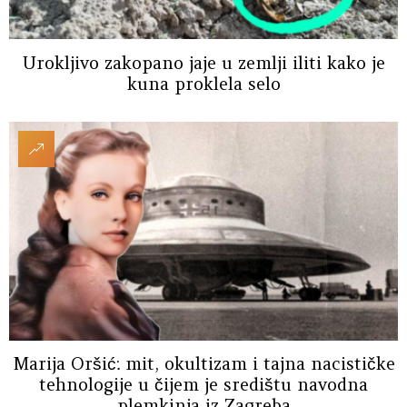
Urokljivo zakopano jaje u zemlji iliti kako je
kuna proklela selo
Marija Oršić: mit, okultizam i tajna nacističke
tehnologije u čijem je središtu navodna
plemkinja iz Zagreba