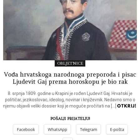
OBLJETNICE
Vođa hrvatskoga narodnoga preporoda i pisac
Ljudevit Gaj prema horoskopu je bio rak
8. srpnja 1809. godine u Krapini je rođen Ljudevit Gaj. Hrvatski je
političar, jezikoslovac, ideolog, novinar i književnik. Nedavno smo o
OTKRIJ!
njemu objavili veliki dossier koji je moguće pročitati na […]
POŠALJI PRIJATELJU!
Facebook
WhatsApp
Telegram
E-pošta