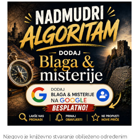
Njegovo je književno stvaranje obilježeno određenim