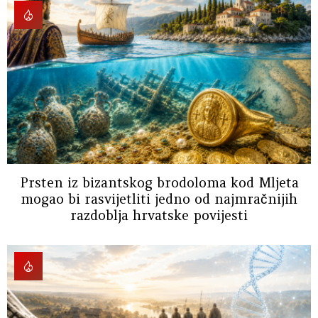
Prsten iz bizantskog brodoloma kod Mljeta
mogao bi rasvijetliti jedno od najmračnijih
razdoblja hrvatske povijesti