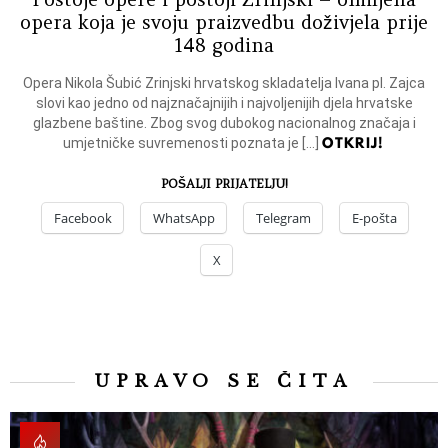
opera koja je svoju praizvedbu doživjela prije
148 godina
Opera Nikola Šubić Zrinjski hrvatskog skladatelja Ivana pl. Zajca
slovi kao jedno od najznačajnijih i najvoljenijih djela hrvatske
glazbene baštine. Zbog svog dubokog nacionalnog značaja i
OTKRIJ!
umjetničke suvremenosti poznata je […]
POŠALJI PRIJATELJU!
Facebook
WhatsApp
Telegram
E-pošta
X
UPRAVO SE ČITA