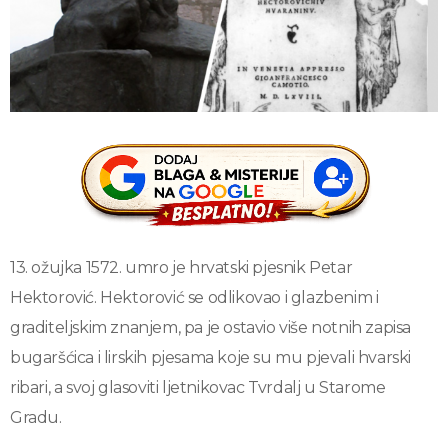
13. ožujka 1572. umro je hrvatski pjesnik Petar
Hektorović. Hektorović se odlikovao i glazbenim i
graditeljskim znanjem, pa je ostavio više notnih zapisa
bugaršćica i lirskih pjesama koje su mu pjevali hvarski
ribari, a svoj glasoviti ljetnikovac Tvrdalj u Starome
Gradu.