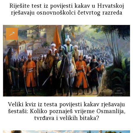
Riješite test iz povijesti kakav u Hrvatskoj
rješavaju osnovnoškolci četvrtog razreda
Veliki kviz iz testa povijesti kakav rješavaju
šestaši: Koliko poznaješ vrijeme Osmanlija,
tvrđava i velikih bitaka?