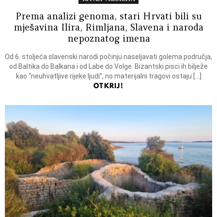
Prema analizi genoma, stari Hrvati bili su
mješavina Ilira, Rimljana, Slavena i naroda
nepoznatog imena
Od 6. stoljeća slavenski narodi počinju naseljavati golema područja,
od Baltika do Balkana i od Labe do Volge. Bizantski pisci ih bilježe
kao “neuhvatljive rijeke ljudi”, no materijalni tragovi ostaju […]
OTKRIJ!