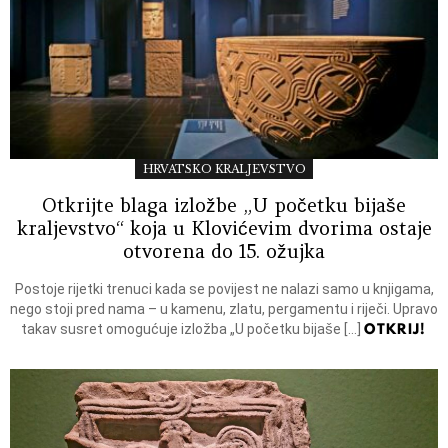
HRVATSKO KRALJEVSTVO
Otkrijte blaga izložbe „U početku bijaše
kraljevstvo“ koja u Klovićevim dvorima ostaje
otvorena do 15. ožujka
Postoje rijetki trenuci kada se povijest ne nalazi samo u knjigama,
nego stoji pred nama – u kamenu, zlatu, pergamentu i riječi. Upravo
OTKRIJ!
takav susret omogućuje izložba „U početku bijaše […]