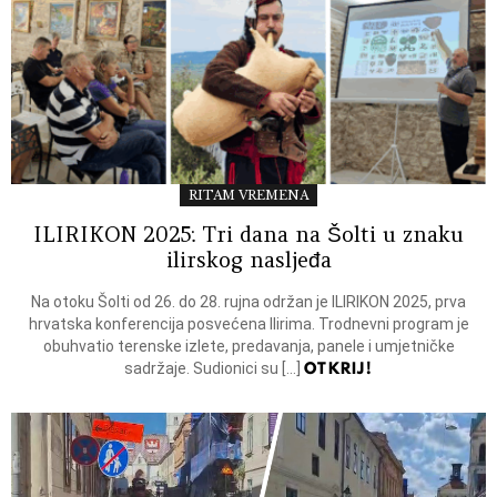
RITAM VREMENA
ILIRIKON 2025: Tri dana na Šolti u znaku
ilirskog nasljeđa
Na otoku Šolti od 26. do 28. rujna održan je ILIRIKON 2025, prva
hrvatska konferencija posvećena Ilirima. Trodnevni program je
obuhvatio terenske izlete, predavanja, panele i umjetničke
OTKRIJ!
sadržaje. Sudionici su […]