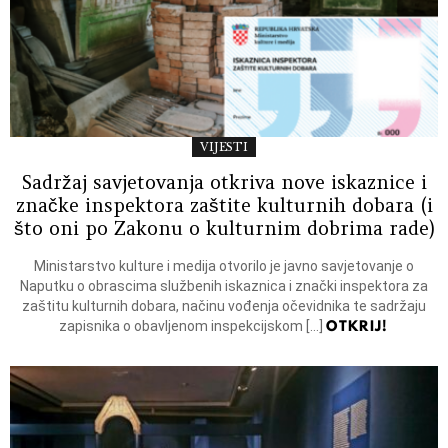
VIJESTI
Sadržaj savjetovanja otkriva nove iskaznice i
značke inspektora zaštite kulturnih dobara (i
što oni po Zakonu o kulturnim dobrima rade)
Ministarstvo kulture i medija otvorilo je javno savjetovanje o
Naputku o obrascima službenih iskaznica i znački inspektora za
zaštitu kulturnih dobara, načinu vođenja očevidnika te sadržaju
OTKRIJ!
zapisnika o obavljenom inspekcijskom […]