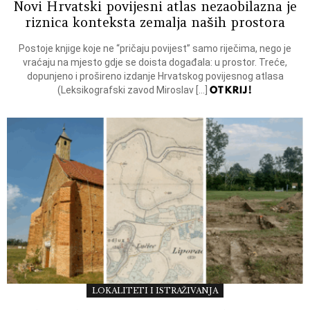
Novi Hrvatski povijesni atlas nezaobilazna je
riznica konteksta zemalja naših prostora
Postoje knjige koje ne “pričaju povijest” samo riječima, nego je
vraćaju na mjesto gdje se doista događala: u prostor. Treće,
dopunjeno i prošireno izdanje Hrvatskog povijesnog atlasa
OTKRIJ!
(Leksikografski zavod Miroslav […]
LOKALITETI I ISTRAŽIVANJA