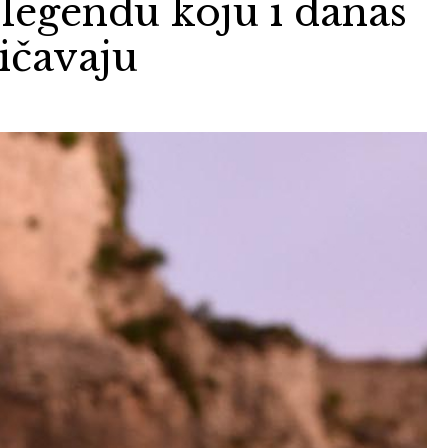
 legendu koju i danas
ičavaju