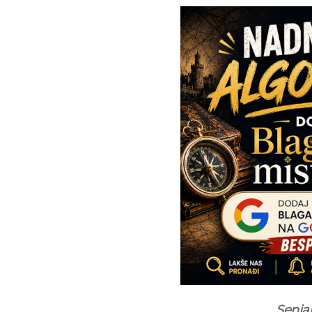
Senja