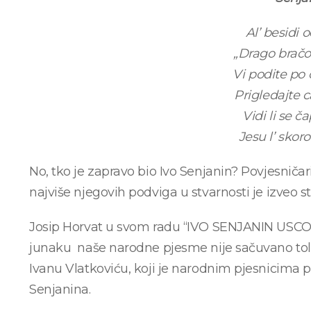
Al’ besidi 
„Drago bračo,
Vi podite po 
Prigledajte 
Vidi li se č
Jesu l’ skoro 
No, tko je zapravo bio Ivo Senjanin? Povjesniča
najviše njegovih podviga u stvarnosti je izveo st
Josip Horvat u svom radu “IVO SENJANIN US
junaku naše narodne pjesme nije sačuvano tol
Ivanu Vlatkoviću, koji je narodnim pjesnicima 
Senjanina.