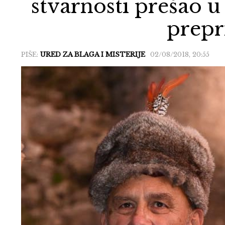
stvarnosti prešao u
prepr
PIŠE:
URED ZA BLAGA I MISTERIJE
02/08/2018, 20:55