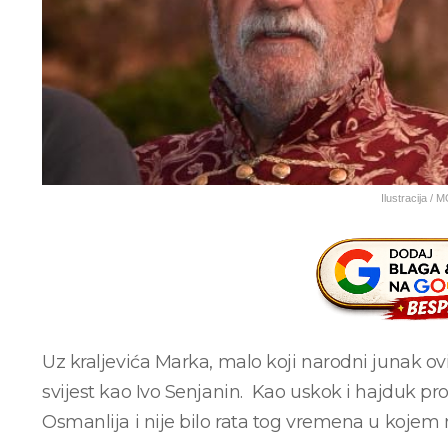
Ilustracija / 
Uz kraljevića Marka, malo koji narodni junak ovi
svijest kao Ivo Senjanin. Kao uskok i hajduk pr
Osmanlija i nije bilo rata tog vremena u kojem 