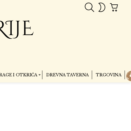
PRETRAGA
CART
SWITCH
SKIN
RAGE I OTKRIĆA
DREVNA TAVERNA
TRGOVINA