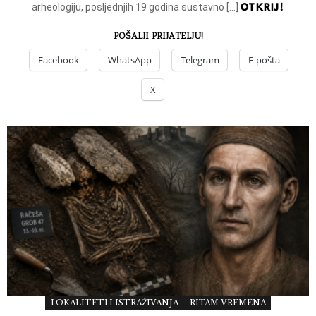
OTKRIJ!
arheologiju, posljednjih 19 godina sustavno […]
POŠALJI PRIJATELJU!
Facebook
WhatsApp
Telegram
E-pošta
X
LOKALITETI I ISTRAŽIVANJA
RITAM VREMENA