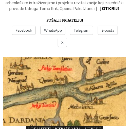
arheološkim istraživanjima i projektu revitalizacije koji zajednički
OTKRIJ!
provode Udruga Toma Ilirik, Općina Pakoštane i […]
POŠALJI PRIJATELJU!
Facebook
WhatsApp
Telegram
E-pošta
X