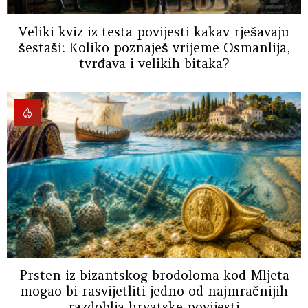
Veliki kviz iz testa povijesti kakav rješavaju
šestaši: Koliko poznaješ vrijeme Osmanlija,
tvrđava i velikih bitaka?
Prsten iz bizantskog brodoloma kod Mljeta
mogao bi rasvijetliti jedno od najmračnijih
razdoblja hrvatske povijesti