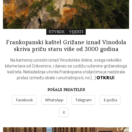
UTVRDE
VIJESTI
Frankopanski kaštel Grižane iznad Vinodola
skriva priču staru više od 3000 godina
Na kamenoj uzvisini iznad Vinodolske doline, svega nekoliko
kilometara od Crikvenice, i danas se uzdižu ruševine grižanskoga
kaštela. Nekadašnja utvrda Frankopana stoljećima je nadzirala
OTKRIJ!
prolaz između obale i unutrašnjosti, no […]
POŠALJI PRIJATELJU!
Facebook
WhatsApp
Telegram
E-pošta
X