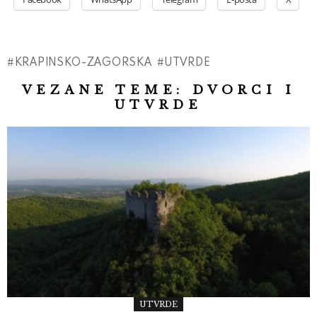
KRAPINSKO-ZAGORSKA
UTVRDE
VEZANE TEME:
DVORCI I
UTVRDE
UTVRDE