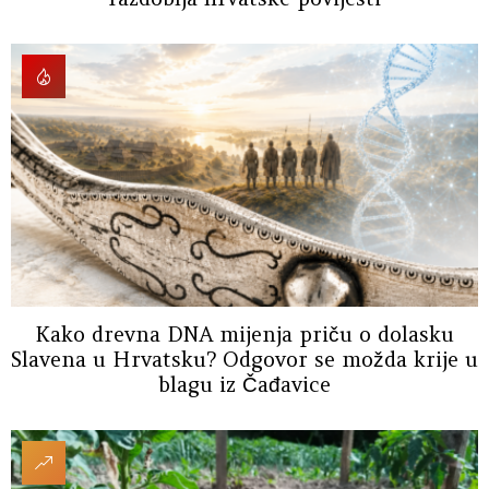
Kako drevna DNA mijenja priču o dolasku
Slavena u Hrvatsku? Odgovor se možda krije u
blagu iz Čađavice