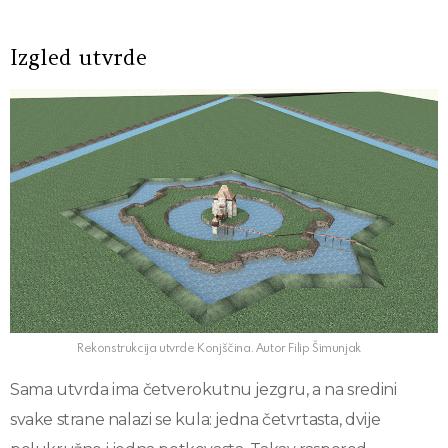
Izgled utvrde
Rekonstrukcija utvrde Konjščina. Autor Filip Šimunjak
Sama utvrda ima četverokutnu jezgru, a na sredini
svake strane nalazi se kula: jedna četvrtasta, dvije