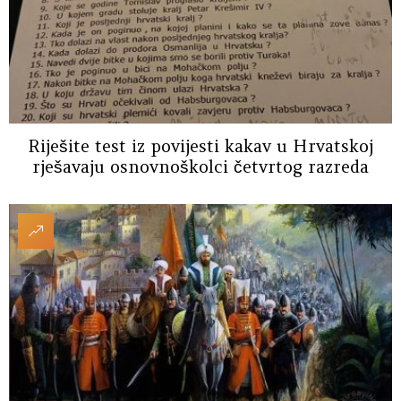
Riješite test iz povijesti kakav u Hrvatskoj
rješavaju osnovnoškolci četvrtog razreda