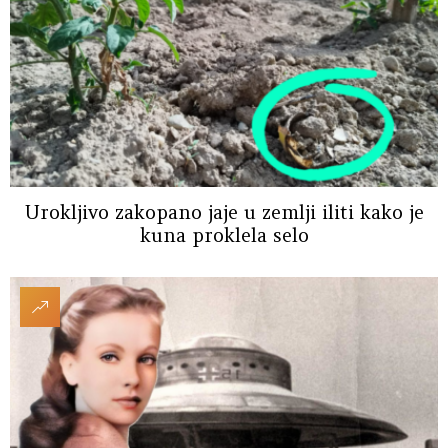
Urokljivo zakopano jaje u zemlji iliti kako je
kuna proklela selo