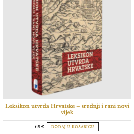
Leksikon utvrda Hrvatske – srednji i rani novi
vijek
69
€
DODAJ U KOŠARICU