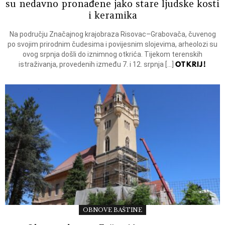
su nedavno pronađene jako stare ljudske kosti
i keramika
Na području Značajnog krajobraza Risovac–Grabovača, čuvenog
po svojim prirodnim čudesima i povijesnim slojevima, arheolozi su
ovog srpnja došli do iznimnog otkrića. Tijekom terenskih
OTKRIJ!
istraživanja, provedenih između 7. i 12. srpnja […]
OBNOVE BAŠTINE