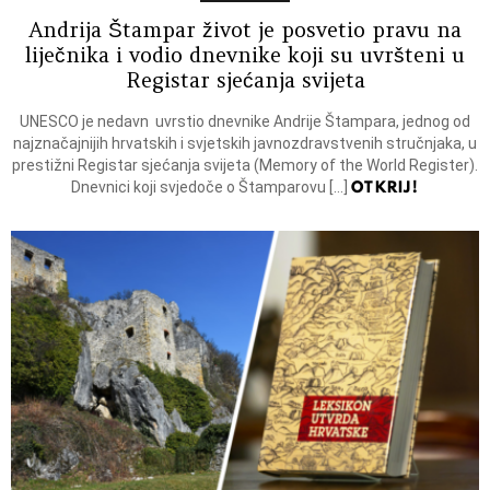
Andrija Štampar život je posvetio pravu na
liječnika i vodio dnevnike koji su uvršteni u
Registar sjećanja svijeta
UNESCO je nedavn uvrstio dnevnike Andrije Štampara, jednog od
najznačajnijih hrvatskih i svjetskih javnozdravstvenih stručnjaka, u
prestižni Registar sjećanja svijeta (Memory of the World Register).
OTKRIJ!
Dnevnici koji svjedoče o Štamparovu […]