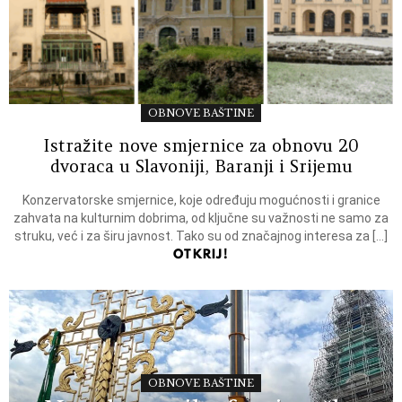
OBNOVE BAŠTINE
Istražite nove smjernice za obnovu 20
dvoraca u Slavoniji, Baranji i Srijemu
Konzervatorske smjernice, koje određuju mogućnosti i granice
zahvata na kulturnim dobrima, od ključne su važnosti ne samo za
struku, već i za širu javnost. Tako su od značajnog interesa za […]
OTKRIJ!
OBNOVE BAŠTINE