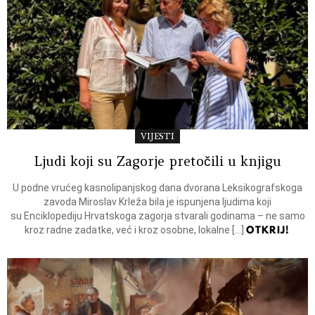
VIJESTI
Ljudi koji su Zagorje pretočili u knjigu
U podne vrućeg kasnolipanjskog dana dvorana Leksikografskoga
zavoda Miroslav Krleža bila je ispunjena ljudima koji
su Enciklopediju Hrvatskoga zagorja stvarali godinama – ne samo
OTKRIJ!
kroz radne zadatke, već i kroz osobne, lokalne […]