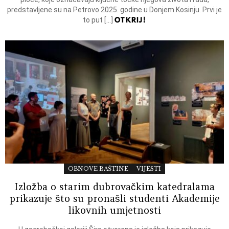
predstavljene su na Petrovo 2025. godine u Donjem Kosinju. Prvi je
OTKRIJ!
to put […]
OBNOVE BAŠTINE
VIJESTI
Izložba o starim dubrovačkim katedralama
prikazuje što su pronašli studenti Akademije
likovnih umjetnosti