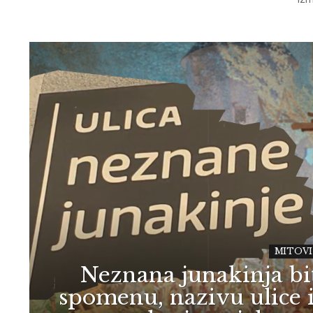
MITOVI
Neznana junakinja bit
spomenu, nazivu ulice i