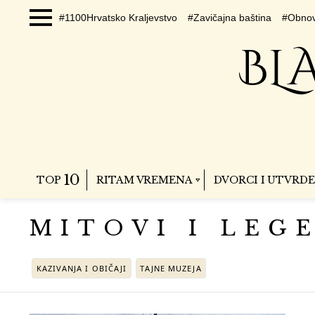
#1100Hrvatsko Kraljevstvo
#Zavičajna baština
#Obnov
Menu
10
TOP
RITAM VREMENA
DVORCI I UTVRDE
MITOVI I LEG
SUBTERMS
KAZIVANJA I OBIČAJI
TAJNE MUZEJA