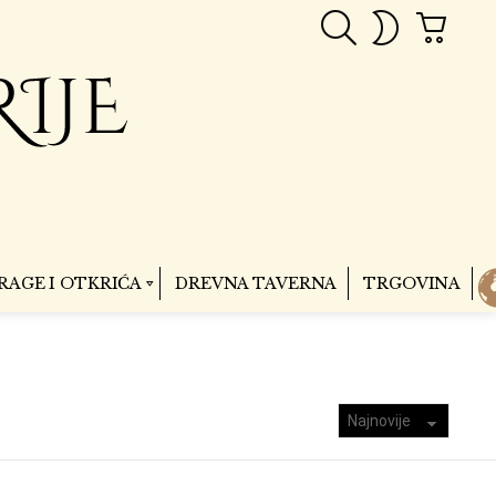
PRETRAGA
CART
SWITCH
SKIN
RAGE I OTKRIĆA
DREVNA TAVERNA
TRGOVINA