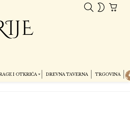
PRETRAGA
CART
SWITCH
SKIN
RAGE I OTKRIĆA
DREVNA TAVERNA
TRGOVINA