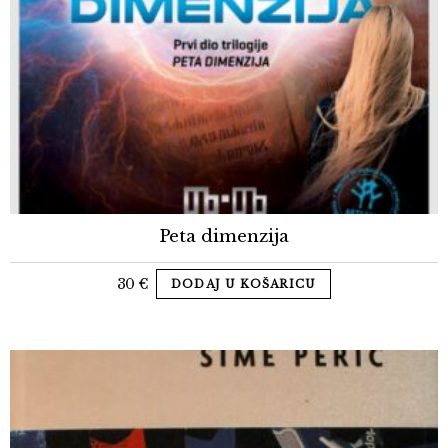
Peta dimenzija
30
€
DODAJ U KOŠARICU