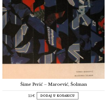
Šime Perić – Maroević, Šolman
15
€
DODAJ U KOŠARICU