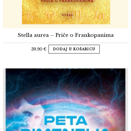
Stella aurea – Priče o Frankopanima
39.90
€
DODAJ U KOŠARICU