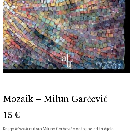
Mozaik – Milun Garčević
15
€
Knjiga
Mozaik
autora Miluna Garčevića satoji se od tri dijela: