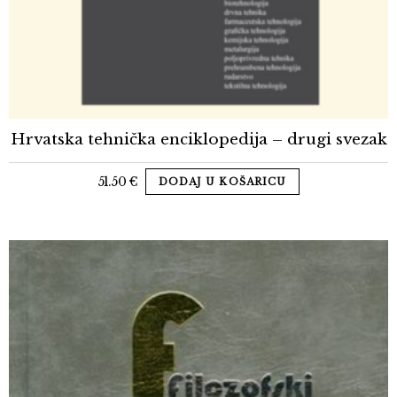
Hrvatska tehnička enciklopedija – drugi svezak
51.50
€
DODAJ U KOŠARICU