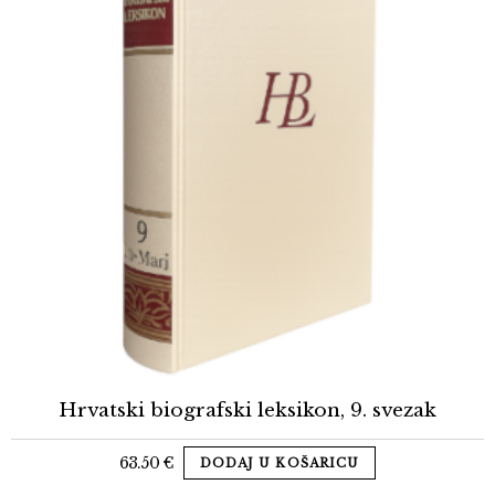
Hrvatski biografski leksikon, 9. svezak
63.50
€
DODAJ U KOŠARICU