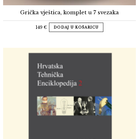
Grička vještica, komplet u 7 svezaka
149
€
DODAJ U KOŠARICU