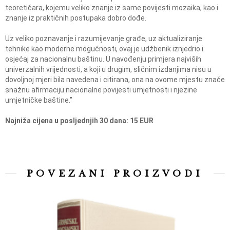
teoretičara, kojemu veliko znanje iz same povijesti mozaika, kao i
znanje iz praktičnih postupaka dobro dođe.
Uz veliko poznavanje i razumijevanje građe, uz aktualiziranje
tehnike kao moderne mogućnosti, ovaj je udžbenik iznjedrio i
osjećaj za nacionalnu baštinu. U navođenju primjera najviših
univerzalnih vrijednosti, a koji u drugim, sličnim izdanjima nisu u
dovoljnoj mjeri bila navedena i citirana, ona na ovome mjestu znače
snažnu afirmaciju nacionalne povijesti umjetnosti i njezine
umjetničke baštine.”
Najniža cijena u posljednjih 30 dana
: 15 EUR
POVEZANI PROIZVODI