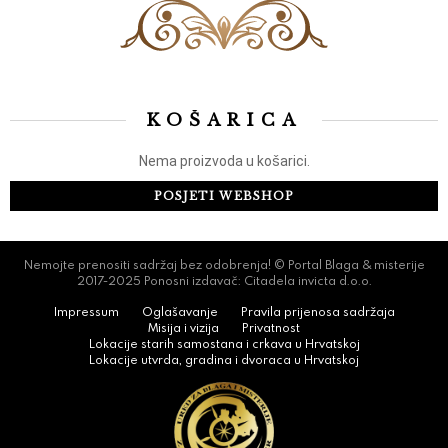
KOŠARICA
Nema proizvoda u košarici.
POSJETI WEBSHOP
Nemojte prenositi sadržaj bez odobrenja! © Portal Blaga & misterije
2017-2025 Ponosni izdavač: Citadela invicta d.o.o.
Impressum
Oglašavanje
Pravila prijenosa sadržaja
Misija i vizija
Privatnost
Lokacije starih samostana i crkava u Hrvatskoj
Lokacije utvrda, gradina i dvoraca u Hrvatskoj