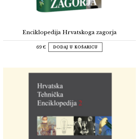
Enciklopedija Hrvatskoga zagorja
69
€
DODAJ U KOŠARICU