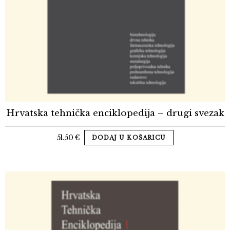
Hrvatska tehnička enciklopedija – drugi svezak
51.50
€
DODAJ U KOŠARICU