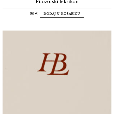
Filozofski leksikon
29
€
DODAJ U KOŠARICU