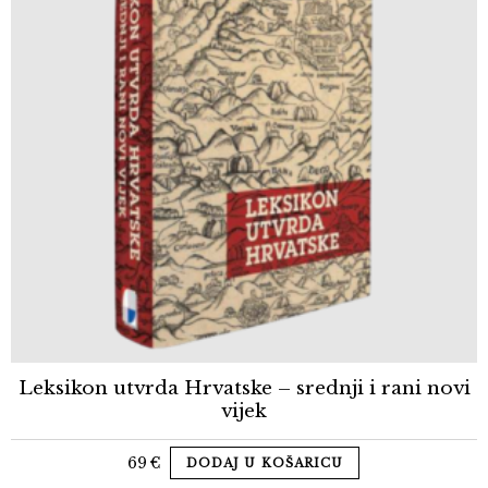
Leksikon utvrda Hrvatske – srednji i rani novi
vijek
69
€
DODAJ U KOŠARICU