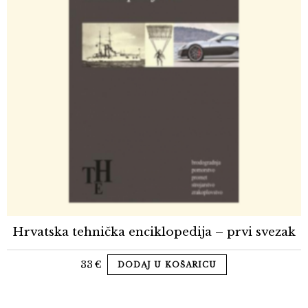
Hrvatska tehnička enciklopedija – prvi svezak
33
€
DODAJ U KOŠARICU