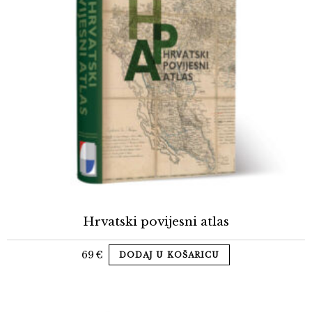
Hrvatski povijesni atlas
69
€
DODAJ U KOŠARICU