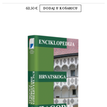
63.50
€
DODAJ U KOŠARICU