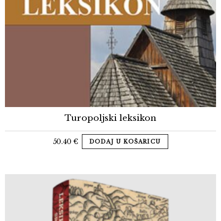
Turopoljski leksikon
50.40
€
DODAJ U KOŠARICU