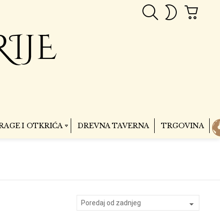
PRETRAGA
CART
SWITCH
SKIN
RAGE I OTKRIĆA
DREVNA TAVERNA
TRGOVINA