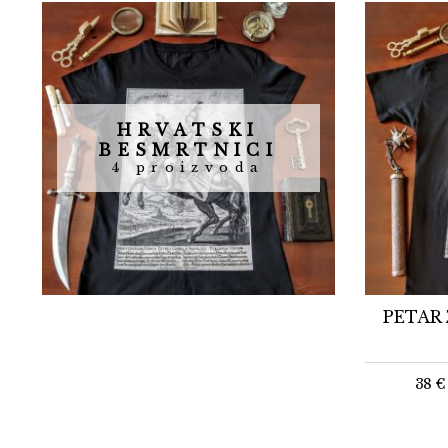
HRVATSKI
BESMRTNICI
4 proizvoda
PETAR 
38
€