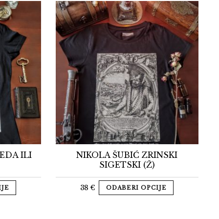
EDA ILI
NIKOLA ŠUBIĆ ZRINSKI
SIGETSKI (Ž)
38
€
IJE
ODABERI OPCIJE