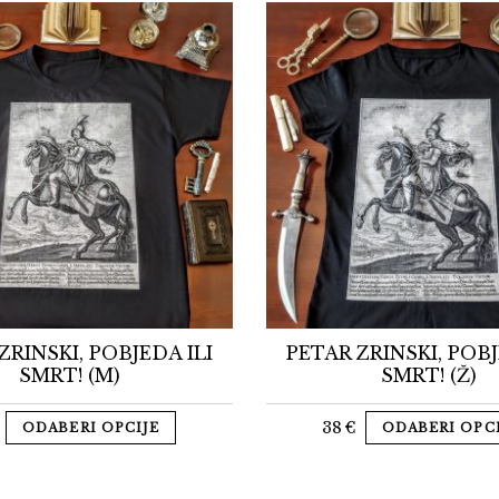
ZRINSKI, POBJEDA ILI
PETAR ZRINSKI, POBJ
SMRT! (M)
SMRT! (Ž)
38
€
ODABERI OPCIJE
ODABERI OPC