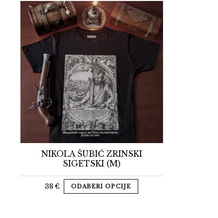
NIKOLA ŠUBIĆ ZRINSKI
SIGETSKI (M)
38
€
ODABERI OPCIJE