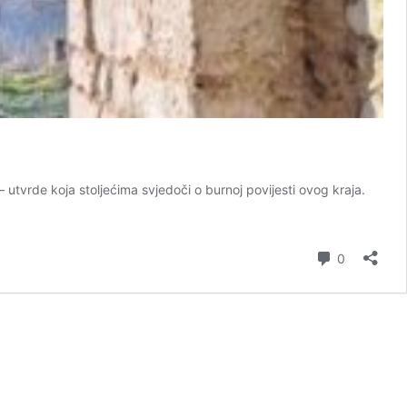
tvrde koja stoljećima svjedoči o burnoj povijesti ovog kraja.
komentar
0